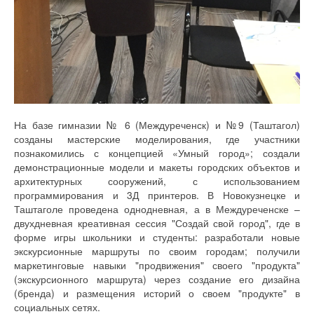
На базе гимназии № 6 (Междуреченск) и №9 (Таштагол)
созданы мастерские моделирования, где участники
познакомились с концепцией «Умный город»; создали
демонстрационные модели и макеты городских объектов и
архитектурных сооружений, с использованием
программирования и 3Д принтеров. В Новокузнецке и
Таштаголе проведена однодневная, а в Междуреченске –
двухдневная креативная сессия "Создай свой город", где в
форме игры школьники и студенты: разработали новые
экскурсионные маршруты по своим городам; получили
маркетинговые навыки "продвижения" своего "продукта"
(экскурсионного маршрута) через создание его дизайна
(бренда) и размещения историй о своем "продукте" в
социальных сетях.