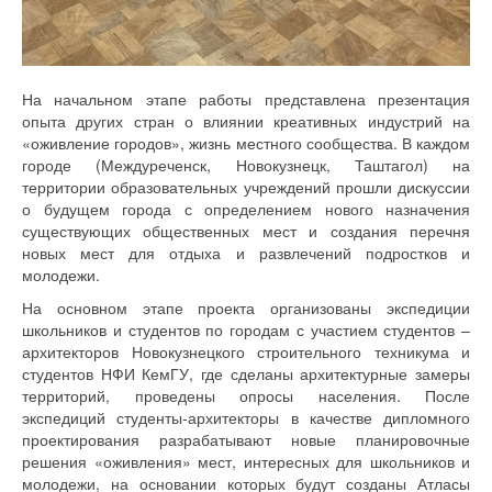
На начальном этапе работы представлена презентация
опыта других стран о влиянии креативных индустрий на
«оживление городов», жизнь местного сообщества. В каждом
городе (Междуреченск, Новокузнецк, Таштагол) на
территории образовательных учреждений прошли дискуссии
о будущем города с определением нового назначения
существующих общественных мест и создания перечня
новых мест для отдыха и развлечений подростков и
молодежи.
На основном этапе проекта организованы экспедиции
школьников и студентов по городам с участием студентов –
архитекторов Новокузнецкого строительного техникума и
студентов НФИ КемГУ, где сделаны архитектурные замеры
территорий, проведены опросы населения. После
экспедиций студенты-архитекторы в качестве дипломного
проектирования разрабатывают новые планировочные
решения «оживления» мест, интересных для школьников и
молодежи, на основании которых будут созданы Атласы