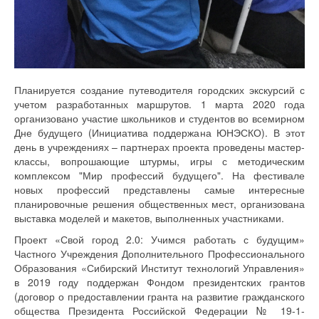
Планируется создание путеводителя городских экскурсий с
учетом разработанных маршрутов. 1 марта 2020 года
организовано участие школьников и студентов во всемирном
Дне будущего (Инициатива поддержана ЮНЭСКО). В этот
день в учреждениях – партнерах проекта проведены мастер-
классы, вопрошающие штурмы, игры с методическим
комплексом "Мир профессий будущего". На фестивале
новых профессий представлены самые интересные
планировочные решения общественных мест, организована
выставка моделей и макетов, выполненных участниками.
Проект «Свой город 2.0: Учимся работать с будущим»
Частного Учреждения Дополнительного Профессионального
Образования «Сибирский Институт технологий Управления»
в 2019 году поддержан Фондом президентских грантов
(договор о предоставлении гранта на развитие гражданского
общества Президента Российской Федерации № 19-1-