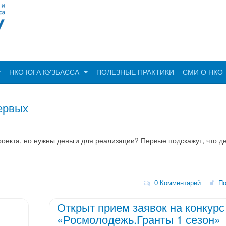
НКО ЮГА КУЗБАССА
ПОЛЕЗНЫЕ ПРАКТИКИ
СМИ О НКО
ервых
роекта, но нужны деньги для реализации? Первые подскажут, что де
0 Комментарий
По
Открыт прием заявок на конкурс
«Росмолодежь.Гранты 1 сезон»