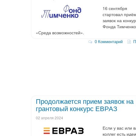
16 сентября
стартовал приё
заявок на конку
Фонда Тимченко
«Среда возможностей».
0 Комментарий
По
Продолжается прием заявок на
грантовый конкурс ЕВРАЗ
02 апреля 2024
Если у вас или 
коллег есть идеи