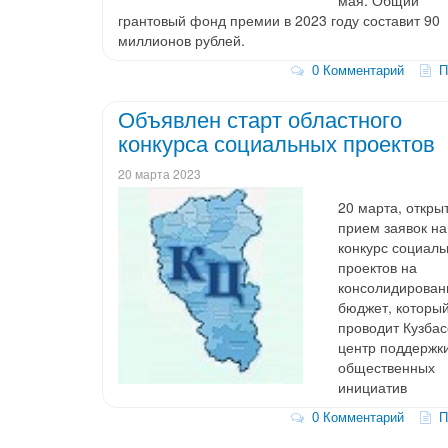
грантовый фонд премии в 2023 году составит 90
миллионов рублей.
0 Комментарий
По
Объявлен старт областного
конкурса социальных проектов
20 марта 2023
20 марта, откры
прием заявок на
конкурс социал
проектов на
консолидирова
бюджет, которы
проводит Кузбас
центр поддержк
общественных
инициатив
0 Комментарий
По