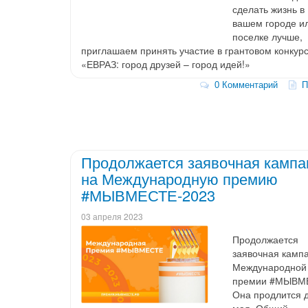
сделать жизнь в
вашем городе и
поселке лучше,
приглашаем принять участие в грантовом конкур
«ЕВРАЗ: город друзей – город идей!»
0 Комментарий
По
Продолжается заявочная кампа
на Международную премию
#МЫВМЕСТЕ-2023
03 апреля 2023
Продолжается
заявочная камп
Международной
премии #МЫВМ
Она продлится 
мая. Общий