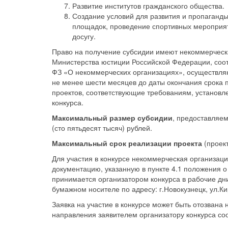
Развитие институтов гражданского общества.
Создание условий для развития и пропаганды
площадок, проведение спортивных мероприят
досугу.
Право на получение субсидии имеют некоммерческ
Министерства юстиции Российской Федерации, со
ФЗ «О некоммерческих организациях», осуществляю
не менее шести месяцев до даты окончания срока 
проектов, соответствующие требованиям, установл
конкурса.
Максимальный размер субсидии
, предоставляе
(сто пятьдесят тысяч) рублей.
Максимальный срок реализации проекта
(проект
Для участия в конкурсе некоммерческая организаци
документацию, указанную в пункте 4.1 положения о
принимается организатором конкурса в рабочие дни 
бумажном носителе по адресу: г.Новокузнецк, ул.Ки
Заявка на участие в конкурсе может быть отозвана
направления заявителем организатору конкурса со