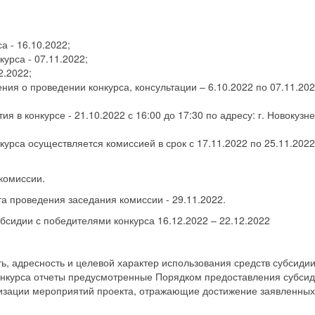
а - 16.10.2022;
урса - 07.11.2022;
2.2022;
ия о проведении конкурса, консультации – 6.10.2022 по 07.11.202
я в конкурсе - 21.10.2022 с 16:00 до 17:30 по адресу: г. Новокузне
курса осуществляется комиссией в срок с 17.11.2022 по 25.11.2022
комиссии.
та проведения заседания комиссии - 29.11.2022.
сидии с победителями конкурса 16.12.2022 – 22.12.2022
ь, адресность и целевой характер использования средств субсидии
онкурса отчеты предусмотренные Порядком предоставления субсид
изации мероприятий проекта, отражающие достижение заявленных