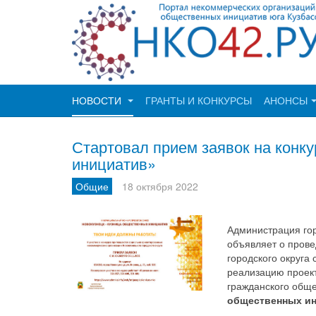
НОВОСТИ
ГРАНТЫ И КОНКУРСЫ
АНОНСЫ
Стартовал прием заявок на конку
инициатив»
Общие
18 октября 2022
Администрация гор
объявляет о прове
городского округа
реализацию проект
гражданского обще
общественных и