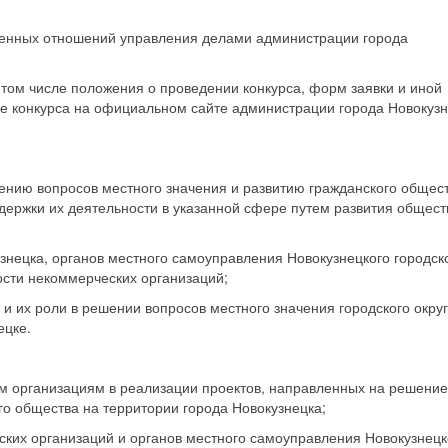
«Диалоги с прошлы
енных отношений управления делами администрации города
том числе положения о проведении конкурса, форм заявки и иной
ле конкурса на официальном сайте администрации города Новокузн
ению вопросов местного значения и развитию гражданского общес
ддержки их деятельности в указанной сфере путем развития общес
знецка, органов местного самоуправления Новокузнецкого городск
ости некоммерческих организаций;
и их роли в решении вопросов местного значения городского округ
ецке.
м организациям в реализации проектов, направленных на решение
го общества на территории города Новокузнецка;
ких организаций и органов местного самоуправления Новокузнецк