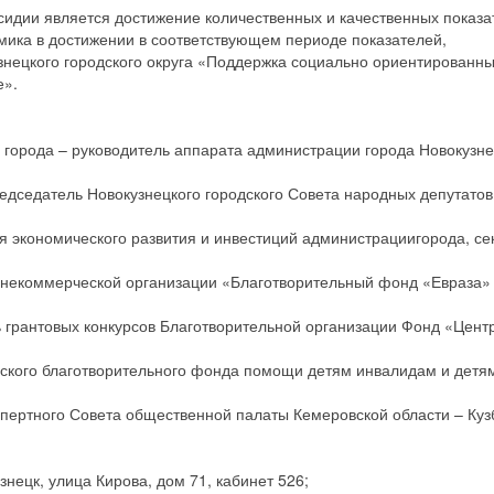
сидии является достижение количественных и качественных показа
мика в достижении в соответствующем периоде показателей,
нецкого городского округа «Поддержка социально ориентированн
е».
города – руководитель аппарата администрации города Новокузне
дседатель Новокузнецкого городского Совета народных депутатов
 экономического развития и инвестиций администрациигорода, се
некоммерческой организации «Благотворительный фонд «Евраза» 
грантовых конкурсов Благотворительной организации Фонд «Цент
ского благотворительного фонда помощи детям инвалидам и детя
пертного Совета общественной палаты Кемеровской области – Куз
знецк, улица Кирова, дом 71, кабинет 526;