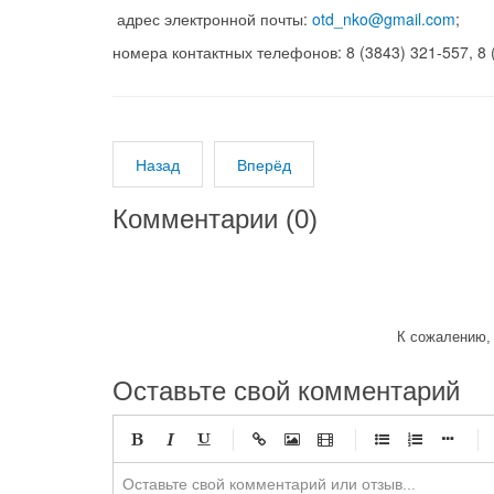
адрес электронной почты:
otd_nko@gmail.com
;
номера контактных телефонов: 8 (3843) 321-557, 8 (
Назад
Вперёд
Комментарии (
0
)
К сожалению, 
Оставьте свой комментарий
-
-
-
-
-
-
-
-
-
-
-
-