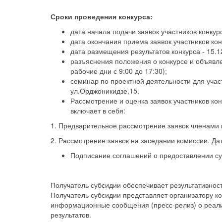
Сроки проведения конкурса:
дата начала подачи заявок участников конкурс
дата окончания приема заявок участников конк
дата размещения результатов конкурса - 15.1
разъяснения положения о конкурсе и объявлен
рабочие дни с 9:00 до 17:30);
семинар по проектной деятельности для участи
ул.Орджоникидзе,15.
Рассмотрение и оценка заявок участников кон
включает в себя:
1. Предварительное рассмотрение заявок членами 
2. Рассмотрение заявок на заседании комиссии. Да
Подписание соглашений о предоставлении суб
Получатель субсидии обеспечивает результативност
Получатель субсидии представляет организатору к
информационные сообщения (пресс-релиз) о реал
результатов.