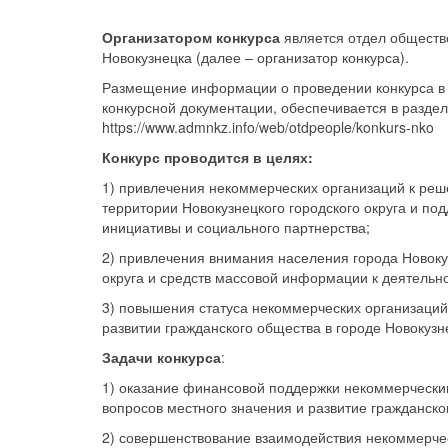
Организатором конкурса
является отдел обществ
Новокузнецка (далее – организатор конкурса).
Размещение информации о проведении конкурса в 
конкурсной документации, обеспечивается в разде
https://www.admnkz.info/web/otdpeople/konkurs-nko
Конкурс проводится в целях:
1) привлечения некоммерческих организаций к реш
территории Новокузнецкого городского округа и по
инициативы и социального партнерства;
2) привлечения внимания населения города Новоку
округа и средств массовой информации к деятельн
3) повышения статуса некоммерческих организаций 
развитии гражданского общества в городе Новокузн
Задачи конкурса
:
1) оказание финансовой поддержки некоммерчески
вопросов местного значения и развитие гражданско
2) совершенствование взаимодействия некоммерчес