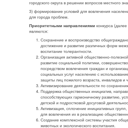
городского округа в решении вопросов местного зн
3) формирование условий для вовлечения населен
для города проблем.
Приоритетными направлениями
конкурса (далее 
являются:
Сохранение и воспроизводство общегражданск
достижение и развитие различных форм межэт
воспитание толерантности.
Организация активной общественно-полезной 
развитие социальной политики, совершенств
посредством вовлечения граждан и организа
социальных услуг населению с использовани
защиты лиц пожилого возраста, инвалидов и 
Активизирование деятельности по сохранению
Поддержка общественных инициатив, направл
способствующих гармоничному развитию, ус
детской и подростковой досуговой деятельнос
Активизация, сплочение инициативных групп
для вовлечения их в реализацию общественно
Создание комплексной системы участия общ
животных и экологического воспитания.