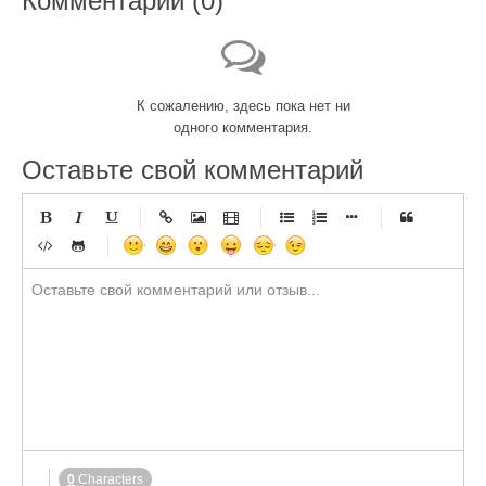
Комментарии (
0
)
К сожалению, здесь пока нет ни
одного комментария.
Оставьте свой комментарий
-
-
-
-
-
-
-
-
-
-
-
-
-
-
-
-
-
-
-
-
-
-
-
-
-
-
-
-
-
-
-
-
-
-
-
-
-
-
-
-
-
-
-
-
-
-
-
-
-
-
-
-
-
-
-
-
-
-
-
0
Characters