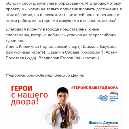
области спорта, культуры и образования. И благодаря этому
проекту мы хотим не только популяризировать достижения в
этих областях, но и познакомить жителей нашего региона с
этими ребятами, с героями живущими в соседних дворах".
Благодаря проекту в городе представлены юные
спортсмены, которые добились успехов на всероссийских
турнирах:
Ирина Клепикова (горнолыжный спорт), Шамиль Джумаев
(киокусинкай каратэ), Савелий Сабаев (кикбоксинг), Артем
Полетаев (кудо), Владислав Егоров (панкратион).
Информационно-Аналитический Центр