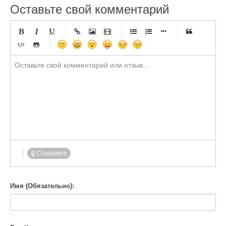
Оставьте свой комментарий
-
-
-
-
-
-
-
-
-
-
-
-
-
-
-
-
-
-
-
-
-
-
-
-
-
-
-
-
-
-
-
-
-
-
-
-
-
-
-
-
-
-
-
-
-
-
-
-
-
-
-
-
-
-
-
-
-
-
-
0
Characters
-
Имя (Обязательно):