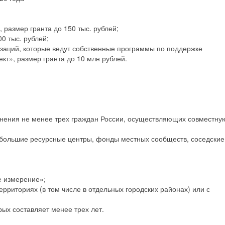
«Диалоги с прошлы
размер гранта до 150 тыс. рублей;
0 тыс. рублей;
заций, которые ведут собственные программы по поддержке
», размер гранта до 10 млн рублей.
нения не менее трех граждан России, осуществляющих совместну
ебольшие ресурсные центры, фонды местных сообществ, соседские
е измерение»;
риториях (в том числе в отдельных городских районах) или с
рых составляет менее трех лет.