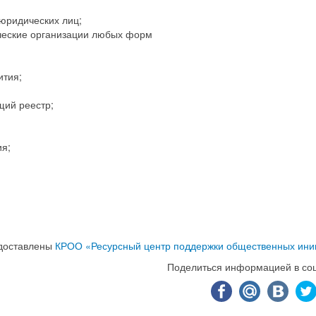
юридических лиц;
ческие организации любых форм
ития;
щий реестр;
ия;
доставлены
КРОО «Ресурсный центр поддержки общественных ини
Поделиться информацией в соц