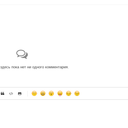
здесь пока нет ни одного комментария.
-
-
-
-
-
-
-
-