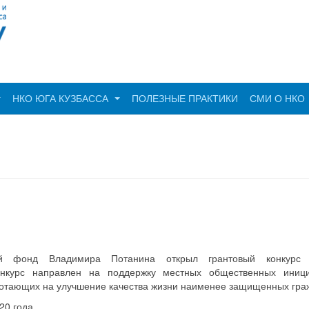
НКО ЮГА КУЗБАССА
ПОЛЕЗНЫЕ ПРАКТИКИ
СМИ О НКО
ный фонд Владимира Потанина открыл грантовый конкурс 
онкурс направлен на поддержку местных общественных иниц
ботающих на улучшение качества жизни наименее защищенных гра
020 года