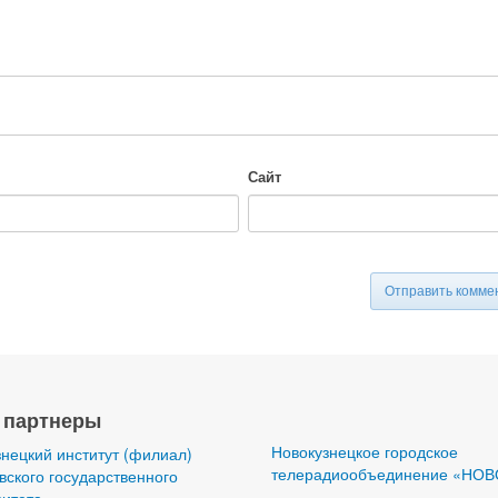
-
-
-
-
-
-
-
Сайт
Отправить комме
 партнеры
Новокузнецкое городское
нецкий институт (филиал)
телерадиообъединение «НОВ
ского государственного