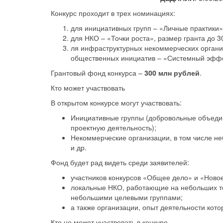
Конкурс проходит в трех номинациях:
для инициативных групп – «Личные практики», 
для НКО – «Точки роста», размер гранта до 30
ля инфраструктурных некоммерческих органи
общественных инициатив – «Системный эффект
Грантовый фонд конкурса –
300 млн рублей
.
Кто может участвовать
В открытом конкурсе могут участвовать:
Инициативные группы (добровольные объеди
проектную деятельность);
Некоммерческие организации, в том числе н
и др.
Фонд будет рад видеть среди заявителей:
участников конкурсов «Общее дело» и «Ново
локальные НКО, работающие на небольших тер
небольшими целевыми группами;
а также организации, опыт деятельности кото
Кто не может участвовать в конкуре