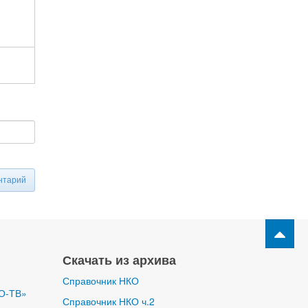
нтарий
Скачать из архива
Справочник НКО
О-ТВ»
Справочник НКО ч.2