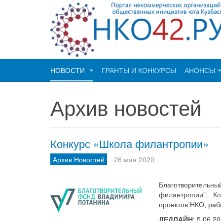
НОВОСТИ
ГРАНТЫ И КОНКУРСЫ
АНОНСЫ
Архив новостей
Конкурс «Школа филантропии»
Архив Новостей
26 мая 2020
Благотворитель
филантропии". К
проектов НКО, ра
ДЕДЛАЙН
: 5.06.2