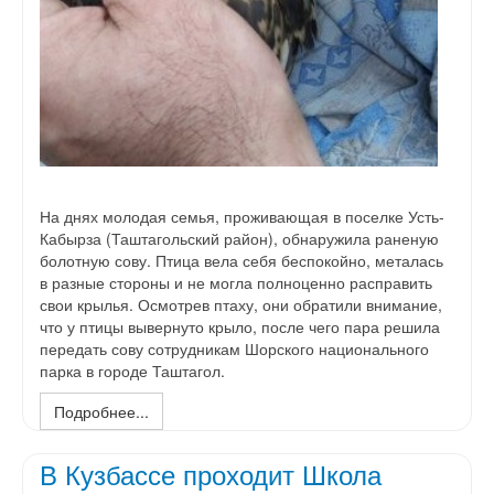
На днях молодая семья, проживающая в поселке Усть-
Кабырза (Таштагольский район), обнаружила раненую
болотную сову. Птица вела себя беспокойно, металась
в разные стороны и не могла полноценно расправить
свои крылья. Осмотрев птаху, они обратили внимание,
что у птицы вывернуто крыло, после чего пара решила
передать сову сотрудникам Шорского национального
парка в городе Таштагол.
Подробнее...
В Кузбассе проходит Школа