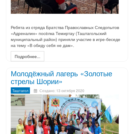
Ребята из отряда Братства Православных Следопытов
«Адреналин» посёлка Темиртау (Таштагольский
муниципальный район) приняли участие в игре-беседе
на тему «В обиду себя не дам».
Подробнее...
Молодёжный лагерь «Золотые
стрелы Шории»
Таштагол
Создано: 13 октября 2020