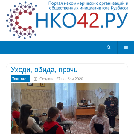
Уходи, обида, прочь
Таштагол
Создано: 27 ноября 2020