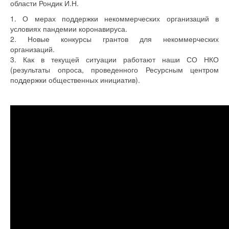
области Рондик И.Н.
1. О мерах поддержки некоммерческих организаций в
условиях пандемии коронавируса.
2. Новые конкурсы грантов для некоммерческих
организаций.
3. Как в текущей ситуации работают наши СО НКО
(результаты опроса, проведенного Ресурсным центром
поддержки общественных инициатив).