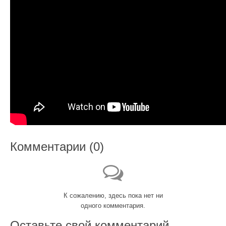
Комментарии (
0
)
К сожалению, здесь пока нет ни
одного комментария.
Оставьте свой комментарий